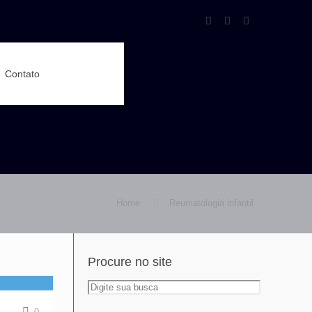
Contato
Home
Reumatologia infantil
Procure no site
0