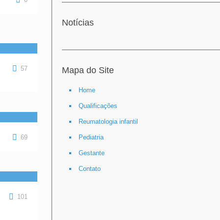
Notícias
57
Mapa do Site
Home
Qualificações
Reumatologia infantil
69
Pediatria
Gestante
Contato
101