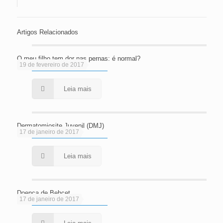
Artigos Relacionados
O meu filho tem dor nas pernas: é normal?
19 de fevereiro de 2017
Leia mais
Dermatomiosite Juvenil (DMJ)
17 de janeiro de 2017
Leia mais
Doença de Behçet
17 de janeiro de 2017