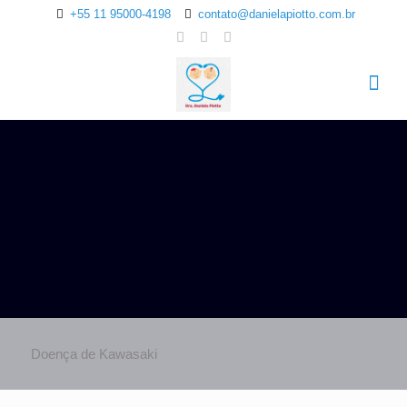
+55 11 95000-4198
contato@danielapiotto.com.br
Doença de Kawasaki