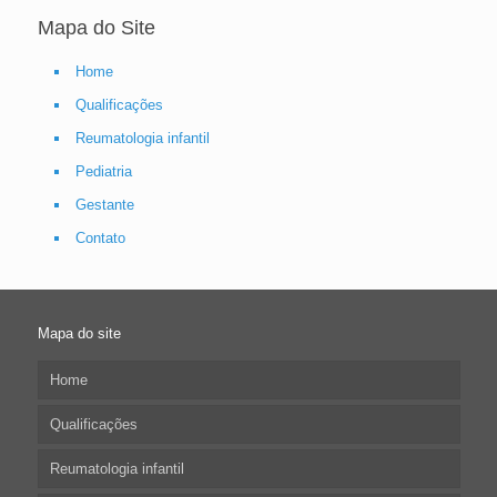
Mapa do Site
Home
Qualificações
Reumatologia infantil
Pediatria
Gestante
Contato
Mapa do site
Home
Qualificações
Reumatologia infantil