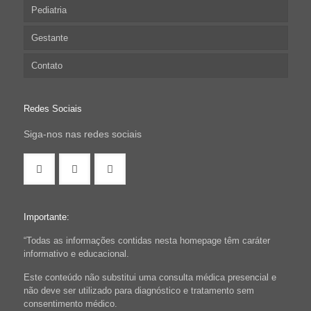
Pediatria
Gestante
Contato
Redes Sociais
Siga-nos nas redes sociais
Importante:
“Todas as informações contidas nesta homepage têm caráter
informativo e educacional.
Este conteúdo não substitui uma consulta médica presencial e
não deve ser utilizado para diagnóstico e tratamento sem
consentimento médico.