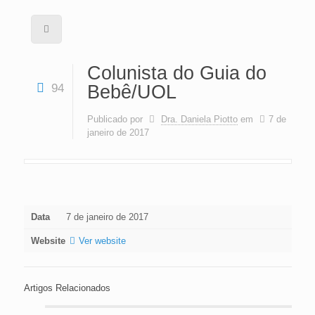
Colunista do Guia do
94
Bebê/UOL
Publicado por
Dra. Daniela Piotto
em
7 de
janeiro de 2017
Data
7 de janeiro de 2017
Website
Ver website
Artigos Relacionados