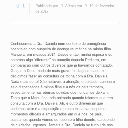
1
Publicado por
Admin
em
10 de fevereiro
de 2017
Conhecemos a Dra. Daniela num contexto de emergência
hospitalar, com suspeita de doença reumática na minha filha
Manuela, em meados 2014. Desde então, minha esposa e eu
notamos algo “diferente” na atuação daquela Pediatra, em
comparação com outros diversos que já havíamos contatado.
Graças a Deus, nada de mais grave foi diagnosticado, e
decidimos fazer as consultas de rotina com a Dra. Daniela.
Nada mais certo! São notáveis a atenção, o cuidado, carinho e
zelo dispensados à minha filha e a nós os pais também,
especialmente nas eternas dúvidas que nunca nos deixam.
Tanto que a Manu fica toda animada quando falamos que tem
consulta com a Dra. Daniela. Ah, e outro diferencial que
podemos citar é a disposição e pronta iniciativa naqueles
momentos difíceis e amargurados em que nós, os pais,
passamos quando vemos de repente o filho doente, carecendo
de cuidados urgentes. Jamais a Dra. Daniela se furtou de nos